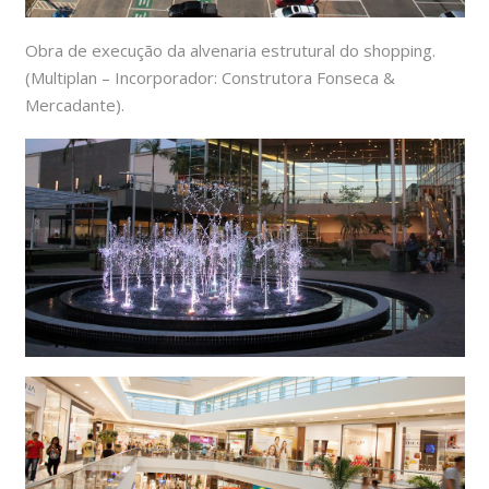
Obra de execução da alvenaria estrutural do shopping.
(Multiplan – Incorporador: Construtora Fonseca &
Mercadante).